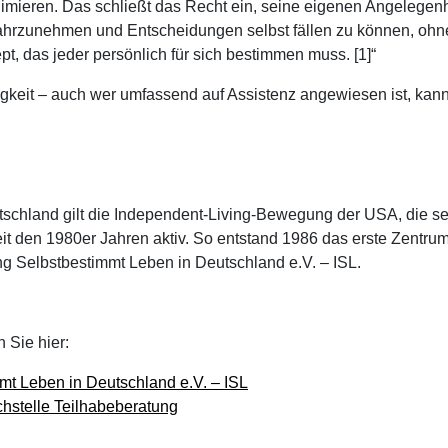
imieren. Das schließt das Recht ein, seine eigenen Angelegenhe
ahrzunehmen und Entscheidungen selbst fällen zu können, ohne 
pt, das jeder persönlich für sich bestimmen muss. [1]“
igkeit – auch wer umfassend auf Assistenz angewiesen ist, kann
tschland gilt die Independent-Living-Bewegung der USA, die se
t den 1980er Jahren aktiv. So entstand 1986 das erste Zentrum
ng Selbstbestimmt Leben in Deutschland e.V. – ISL.
 Sie hier:
mmt Leben in Deutschland e.V. – ISL
hstelle Teilhabeberatung