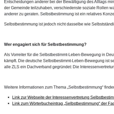
Entscheidungen anderer bei der Bewältigung des Alltags min
der Gemeinde teilzuhaben, verschiedenste soziale Rollen w
anderer zu geraten. Selbstbestimmung ist ein relatives Konze
Selbstbestimmung ist jedoch nicht dasselbe wie Selbstständ
Wer engagiert sich für Selbstbestimmung?
Als Vorreiter für die Selbstbestimmt-Leben-Bewegung in Deu
kämpft. Die deutsche Selbstbestimmt-Leben-Bewegung ist sei
alle ZLS ein Dachverband gegründet: Die Interessenvertretu
Weitere Informationen zum Thema „Selbstbestimmung“ finden
Link zur Webseite der Interessenvertretung Selbstbesti
Link zum Wörterbucheintrag „Selbstbestimmung“ der Fac